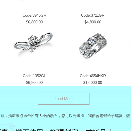
Code:3945GR
Code:3711GR
Price
Price
$6,800.00
$4,800.00
Code:1052GL
Code:4654HKR
Price
Price
$6,800.00
$18,000.00
Load More
外觀，指環未必適合所有大小的鑽石，您可以先選擇，我們會電郵給予建議。襯