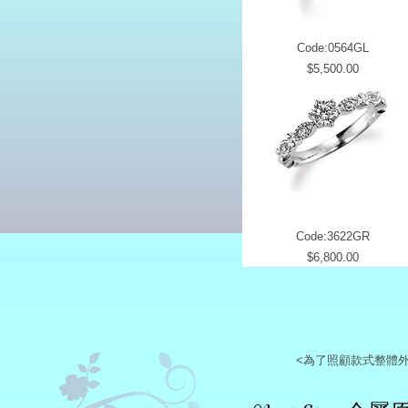
Code:0564GL
Price
$5,500.00
Code:3622GR
Price
$6,800.00
<為了照顧款式整體